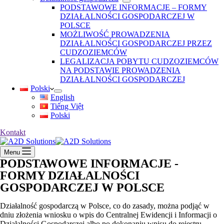
PODSTAWOWE INFORMACJE – FORMY
DZIAŁALNOŚCI GOSPODARCZEJ W
POLSCE
MOŻLIWOŚĆ PROWADZENIA
DZIAŁALNOŚCI GOSPODARCZEJ PRZEZ
CUDZOZIEMCÓW
LEGALIZACJA POBYTU CUDZOZIEMCÓW
NA PODSTAWIE PROWADZENIA
DZIAŁALNOŚCI GOSPODARCZEJ
Polski
English
Tiếng Việt
Polski
Kontakt
Menu
PODSTAWOWE INFORMACJE -
FORMY DZIAŁALNOŚCI
GOSPODARCZEJ W POLSCE
Działalność gospodarczą w Polsce, co do zasady, można podjąć w
dniu złożenia wniosku o wpis do Centralnej Ewidencji i Informacji o
Działalności Gospodarczej albo po dokonaniu wpisu do rejestru