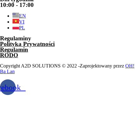
10:00 - 17:00
EN
VI
PL
Regulaminy
Polityka Prywatności
Regulamin
RODO
Copyright A2D SOLUTIONS © 2022 -Zaprojektowany przez
OH!
Ba Lan
cebook