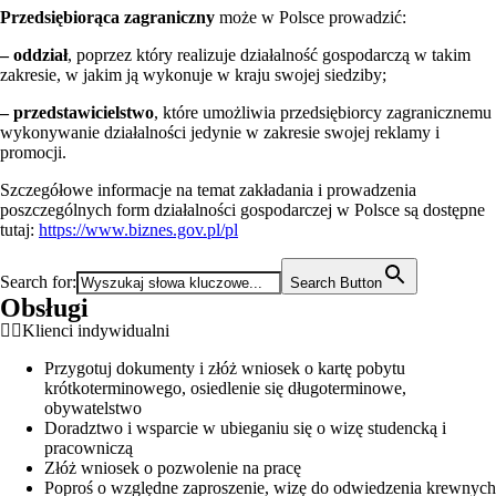
Przedsiębiorąca zagraniczny
może w Polsce prowadzić:
– oddział
, poprzez który realizuje działalność gospodarczą w takim
zakresie, w jakim ją wykonuje w kraju swojej siedziby;
– przedstawicielstwo
, które
umożliwia przedsiębiorcy zagranicznemu
wykonywanie działalności jedynie w zakresie swojej reklamy i
promocji.
Szczegółowe informacje na temat zakładania i prowadzenia
poszczególnych form działalności gospodarczej w Polsce są dostępne
tutaj:
https://www.biznes.gov.pl/pl
Search for:
Search Button
Obsługi
Klienci indywidualni
Przygotuj dokumenty i złóż wniosek o kartę pobytu
krótkoterminowego, osiedlenie się długoterminowe,
obywatelstwo
Doradztwo i wsparcie w ubieganiu się o wizę studencką i
pracowniczą
Złóż wniosek o pozwolenie na pracę
Poproś o względne zaproszenie, wizę do odwiedzenia krewnych