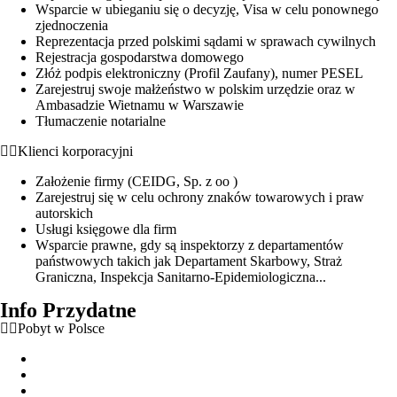
Wsparcie w ubieganiu się o decyzję, Visa w celu ponownego
zjednoczenia
Reprezentacja przed polskimi sądami w sprawach cywilnych
Rejestracja gospodarstwa domowego
Złóż podpis elektroniczny (Profil Zaufany), numer PESEL
Zarejestruj swoje małżeństwo w polskim urzędzie oraz w
Ambasadzie Wietnamu w Warszawie
Tłumaczenie notarialne
Klienci korporacyjni
Założenie firmy (CEIDG, Sp. z oo )
Zarejestruj się w celu ochrony znaków towarowych i praw
autorskich
Usługi księgowe dla firm
Wsparcie prawne, gdy są inspektorzy z departamentów
państwowych takich jak Departament Skarbowy, Straż
Graniczna, Inspekcja Sanitarno-Epidemiologiczna...
Info Przydatne
Pobyt w Polsce
Zezwolenie na pobyt czasowy
Zezwolenie na pobyt stały
Zezwolenie na pobyt rezydenta długoterminowego