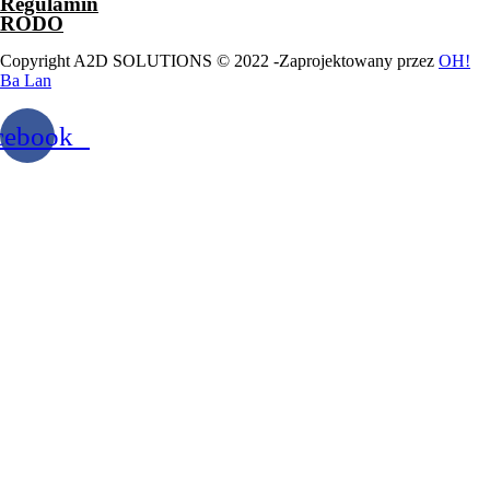
Regulamin
RODO
Copyright A2D SOLUTIONS © 2022 -Zaprojektowany przez
OH!
Ba Lan
cebook