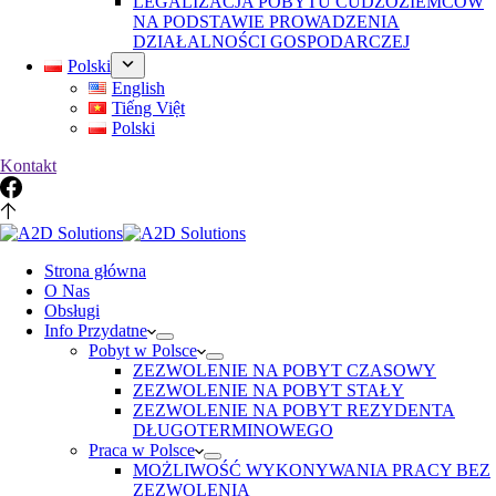
LEGALIZACJA POBYTU CUDZOZIEMCÓW
NA PODSTAWIE PROWADZENIA
DZIAŁALNOŚCI GOSPODARCZEJ
Polski
English
Tiếng Việt
Polski
Kontakt
Strona główna
O Nas
Obsługi
Info Przydatne
Pobyt w Polsce
ZEZWOLENIE NA POBYT CZASOWY
ZEZWOLENIE NA POBYT STAŁY
ZEZWOLENIE NA POBYT REZYDENTA
DŁUGOTERMINOWEGO
Praca w Polsce
MOŻLIWOŚĆ WYKONYWANIA PRACY BEZ
ZEZWOLENIA