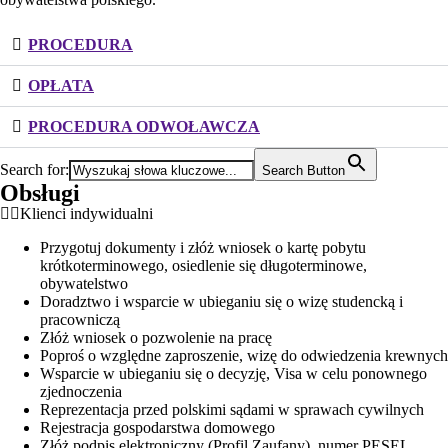
PROCEDURA
OPŁATA
PROCEDURA ODWOŁAWCZA
Search for:
Search Button
Obsługi
Klienci indywidualni
Przygotuj dokumenty i złóż wniosek o kartę pobytu
krótkoterminowego, osiedlenie się długoterminowe,
obywatelstwo
Doradztwo i wsparcie w ubieganiu się o wizę studencką i
pracowniczą
Złóż wniosek o pozwolenie na pracę
Poproś o względne zaproszenie, wizę do odwiedzenia krewnych
Wsparcie w ubieganiu się o decyzję, Visa w celu ponownego
zjednoczenia
Reprezentacja przed polskimi sądami w sprawach cywilnych
Rejestracja gospodarstwa domowego
Złóż podpis elektroniczny (Profil Zaufany), numer PESEL