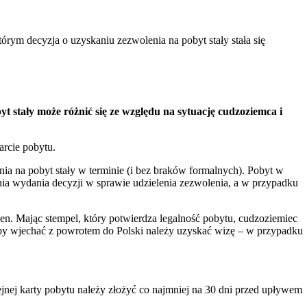
rym decyzja o uzyskaniu zezwolenia na pobyt stały stała się
stały może różnić się ze względu na sytuację cudzoziemca i
arcie pobytu.
 na pobyt stały w terminie (i bez braków formalnych). Pobyt w
nia wydania decyzji w sprawie udzielenia zezwolenia, a w przypadku
gen. Mając stempel, który potwierdza legalność pobytu, cudzoziemiec
(aby wjechać z powrotem do Polski należy uzyskać wizę – w przypadku
jnej karty pobytu należy złożyć co najmniej na 30 dni przed upływem