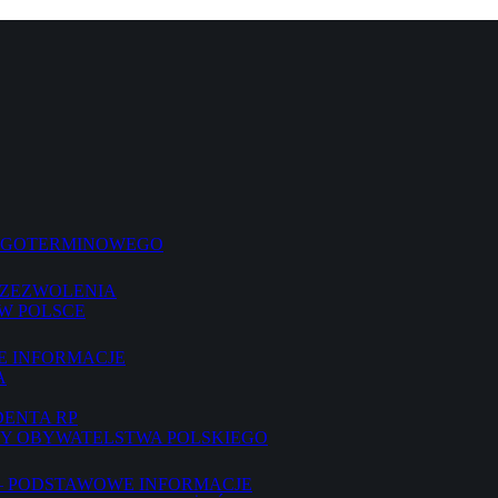
ŁUGOTERMINOWEGO
 ZEZWOLENIA
W POLSCE
E INFORMACJE
A
DENTA RP
TY OBYWATELSTWA POLSKIEGO
– PODSTAWOWE INFORMACJE