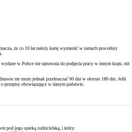
znacza, że co 10 lat należy kartę wymienić w ramach procedury
a.
wydane w Polsce nie uprawnia do podjęcia pracy w innym kraju, niż
stawie nie może jednak przekraczać 90 dni w okresie 180 dni. Jeśli
u o przepisy obowiązujące w danym państwie.
t pod jego opieką rodzicielską, i który: