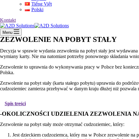
Tiếng Việt
Polski
Kontakt
Menu
ZEZWOLENIE NA POBYT STAŁY
Decyzja w sprawie wydania zezwolenia na pobyt stały jest wydawana n
wymiany karty. Nie ma natomiast potrzeby ponownego składania wnios
Zezwolenie to uprawnia do wykonywania pracy w Polsce bez konieczn
Polska.
Zezwolenie na pobyt stały (karta stałego pobytu) uprawnia do podróżo
cudzoziemiec zamierza przebywać w danym kraju dłużej niż pozwala n
Spis treści
-OKOLICZNOŚCI UDZIELENIA ZEZWOLENIA NA
Zezwolenie na pobyt stały może otrzymać cudzoziemiec, który:
Jest dzieckiem cudzoziemca, który ma w Polsce zezwolenie na po