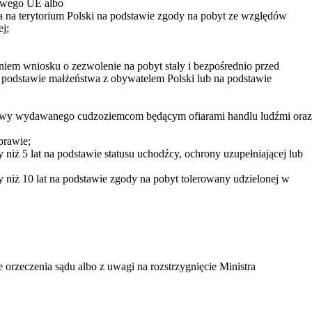
nowego UE albo
a na terytorium Polski na podstawie zgody na pobyt ze względów
j;
iem wniosku o zezwolenie na pobyt stały i bezpośrednio przed
 podstawie małżeństwa z obywatelem Polski lub na podstawie
zasowy wydawanego cudzoziemcom będącym ofiarami handlu ludźmi oraz
prawie;
 niż 5 lat na podstawie statusu uchodźcy, ochrony uzupełniającej lub
y niż 10 lat na podstawie zgody na pobyt tolerowany udzielonej w
orzeczenia sądu albo z uwagi na rozstrzygnięcie Ministra