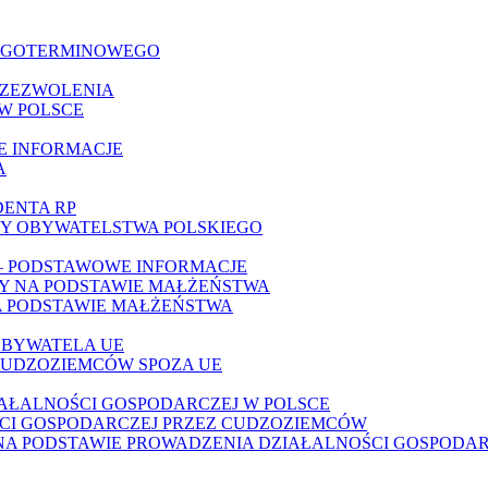
ŁUGOTERMINOWEGO
 ZEZWOLENIA
W POLSCE
E INFORMACJE
A
DENTA RP
TY OBYWATELSTWA POLSKIEGO
– PODSTAWOWE INFORMACJE
ŁY NA PODSTAWIE MAŁŻEŃSTWA
A PODSTAWIE MAŁŻEŃSTWA
OBYWATELA UE
CUDZOZIEMCÓW SPOZA UE
AŁALNOŚCI GOSPODARCZEJ W POLSCE
CI GOSPODARCZEJ PRZEZ CUDZOZIEMCÓW
A PODSTAWIE PROWADZENIA DZIAŁALNOŚCI GOSPODAR