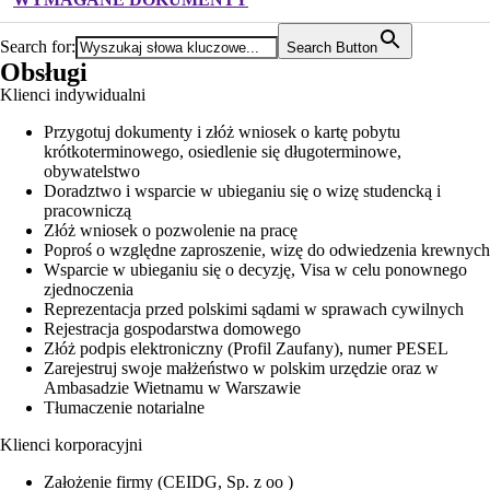
Search for:
Search Button
Obsługi
Klienci indywidualni
Przygotuj dokumenty i złóż wniosek o kartę pobytu
krótkoterminowego, osiedlenie się długoterminowe,
obywatelstwo
Doradztwo i wsparcie w ubieganiu się o wizę studencką i
pracowniczą
Złóż wniosek o pozwolenie na pracę
Poproś o względne zaproszenie, wizę do odwiedzenia krewnych
Wsparcie w ubieganiu się o decyzję, Visa w celu ponownego
zjednoczenia
Reprezentacja przed polskimi sądami w sprawach cywilnych
Rejestracja gospodarstwa domowego
Złóż podpis elektroniczny (Profil Zaufany), numer PESEL
Zarejestruj swoje małżeństwo w polskim urzędzie oraz w
Ambasadzie Wietnamu w Warszawie
Tłumaczenie notarialne
Klienci korporacyjni
Założenie firmy (CEIDG, Sp. z oo )