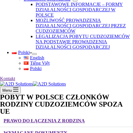
PODSTAWOWE INFORMACJE – FORMY
DZIAŁALNOŚCI GOSPODARCZEJ W
POLSCE
MOŻLIWOŚĆ PROWADZENIA
DZIAŁALNOŚCI GOSPODARCZEJ PRZEZ
CUDZOZIEMCÓW
LEGALIZACJA POBYTU CUDZOZIEMCÓW
NA PODSTAWIE PROWADZENIA
DZIAŁALNOŚCI GOSPODARCZEJ
Polski
English
Tiếng Việt
Polski
Kontakt
Menu
POBYT W POLSCE CZŁONKÓW
RODZINY CUDZOZIEMCÓW SPOZA
UE
PRAWO DO ŁĄCZENIA Z RODZINĄ
WYMAGANE DOKUMENTY