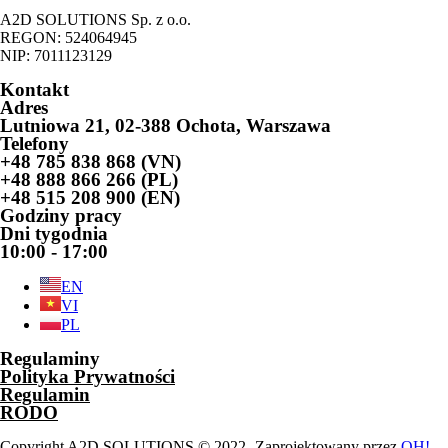
A2D SOLUTIONS Sp. z o.o.
REGON: 524064945
NIP: 7011123129
Kontakt
Adres
Lutniowa 21, 02-388 Ochota, Warszawa
Telefony
+48 785 838 868 (VN)
+48 888 866 266 (PL)
+48 515 208 900 (EN)
Godziny pracy
Dni tygodnia
10:00 - 17:00
EN
VI
PL
Regulaminy
Polityka Prywatności
Regulamin
RODO
Copyright A2D SOLUTIONS © 2022 -Zaprojektowany przez
OH!