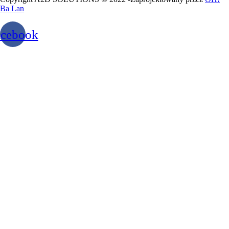
Ba Lan
acebook