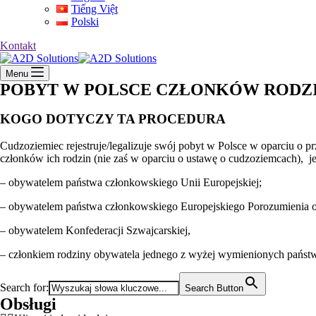
Tiếng Việt
Polski
Kontakt
Menu
POBYT W POLSCE CZŁONKÓW RODZ
KOGO DOTYCZY TA PROCEDURA
Cudzoziemiec rejestruje/legalizuje swój pobyt w Polsce w oparciu o p
członków ich rodzin (nie zaś w oparciu o ustawę o cudzoziemcach), jeśl
– obywatelem państwa członkowskiego Unii Europejskiej;
– obywatelem państwa członkowskiego Europejskiego Porozumienia
– obywatelem Konfederacji Szwajcarskiej,
– członkiem rodziny obywatela jednego z wyżej wymienionych państw,
Search for:
Search Button
Obsługi