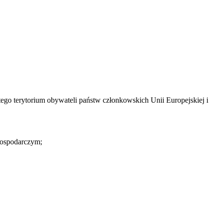
tego terytorium obywateli państw członkowskich Unii Europejskiej i
Gospodarczym;