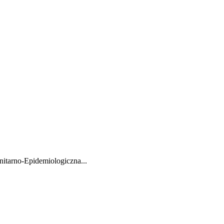
itarno-Epidemiologiczna...