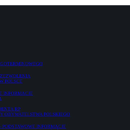
ŁUGOTERMINOWEGO
 ZEZWOLENIA
W POLSCE
E INFORMACJE
A
DENTA RP
TY OBYWATELSTWA POLSKIEGO
– PODSTAWOWE INFORMACJE