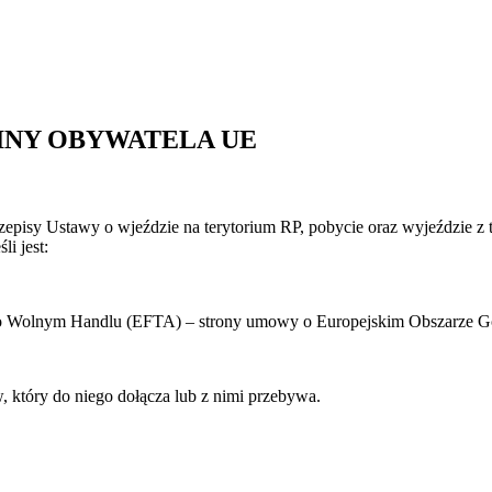
INY OBYWATELA UE
rzepisy Ustawy o wjeździe na terytorium RP, pobycie oraz wyjeździe z 
i jest:
 o Wolnym Handlu (EFTA) – strony umowy o Europejskim Obszarze 
 który do niego dołącza lub z nimi przebywa.