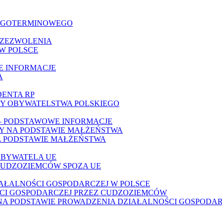
ŁUGOTERMINOWEGO
 ZEZWOLENIA
W POLSCE
E INFORMACJE
A
DENTA RP
TY OBYWATELSTWA POLSKIEGO
– PODSTAWOWE INFORMACJE
ŁY NA PODSTAWIE MAŁŻEŃSTWA
A PODSTAWIE MAŁŻEŃSTWA
OBYWATELA UE
CUDZOZIEMCÓW SPOZA UE
AŁALNOŚCI GOSPODARCZEJ W POLSCE
CI GOSPODARCZEJ PRZEZ CUDZOZIEMCÓW
A PODSTAWIE PROWADZENIA DZIAŁALNOŚCI GOSPODAR