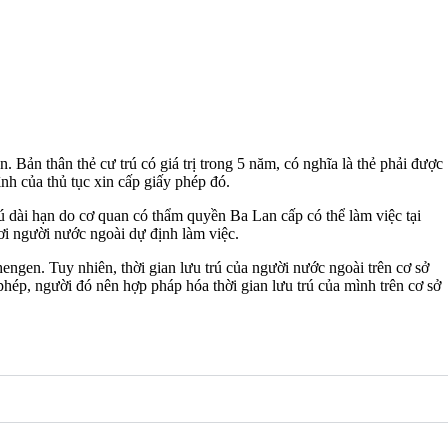
 Bản thân thẻ cư trú có giá trị trong 5 năm, có nghĩa là thẻ phải được
ình của thủ tục xin cấp giấy phép đó.
 dài hạn do cơ quan có thẩm quyền Ba Lan cấp có thể làm việc tại
ơi người nước ngoài dự định làm việc.
ngen. Tuy nhiên, thời gian lưu trú của người nước ngoài trên cơ sở
hép, người đó nên hợp pháp hóa thời gian lưu trú của mình trên cơ sở