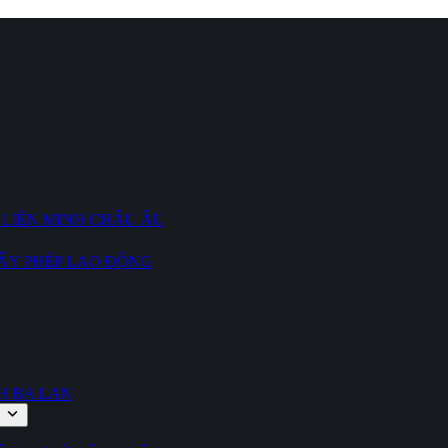
 LIÊN MINH CHÂU ÂU
ẤY PHÉP LAO ĐỘNG
H BA LAN