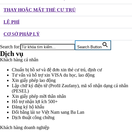
THAY HOẶC MẤT THẺ CƯ TRÚ
LỆ PHÍ
CƠ SỞ PHÁP LÝ
Search for:
Search Button
Dịch vụ
Khách hàng cá nhân
Chuẩn bị hồ sơ và đệ đơn xin thẻ cư trú, định cư
Tư vấn và hỗ trợ xin VISA du học, lao động
Xin giấy phép lao động
Lập chữ ký điện tử (Profil Zaufany), mã số nhận dạng cá nhân
(PESEL)
Xin giấy phép mời thân nhân
Hỗ trợ nhận lợi ích 500+
Đăng ký hộ khẩu
Đổi bằng lái xe Việt Nam sang Ba Lan
Dịch thuật công chứng
Khách hàng doanh nghiệp